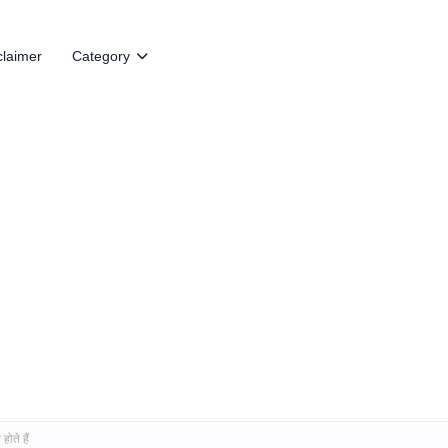
claimer
Category
ते हैं