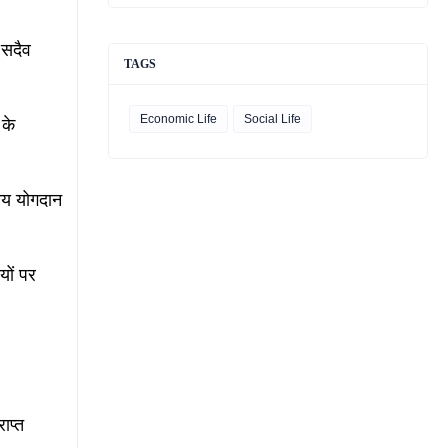
 सदैव
TAGS
Economic Life
Social Life
 के
नीय योगदान
यों पर
ाप्त