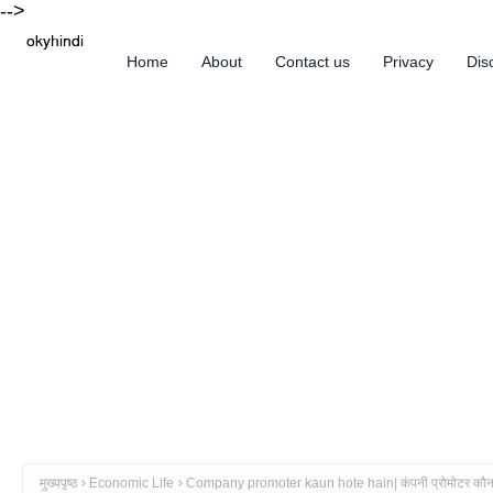
-->
Home
About
Contact us
Privacy
Dis
मुख्यपृष्ठ
Economic Life
Company promoter kaun hote hain| कंपनी प्रोमोटर कौन हो