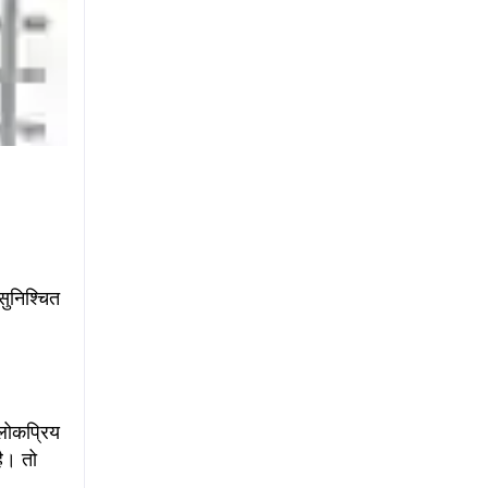
ुनिश्चित
लोकप्रिय
है। तो