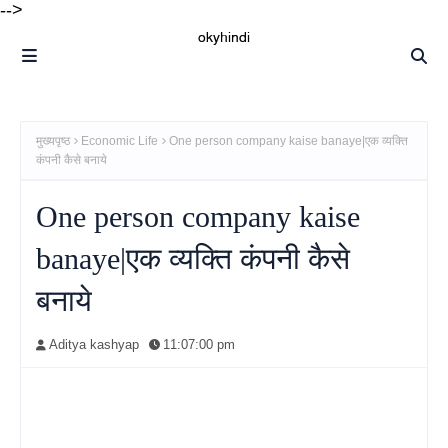
-->
मुख्यपृष्ठ
Economic Life
One person company kaise banaye|एक व्यक्ति
कंपनी कैसे बनाये
One person company kaise
banaye|एक व्यक्ति कंपनी कैसे
बनाये
Aditya kashyap
11:07:00 pm