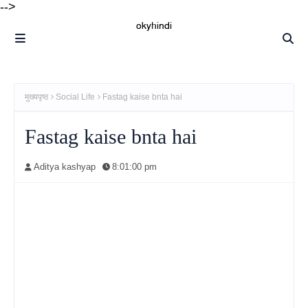
-->
मुख्यपृष्ठ
Social Life
Fastag kaise bnta hai
Fastag kaise bnta hai
Aditya kashyap
8:01:00 pm